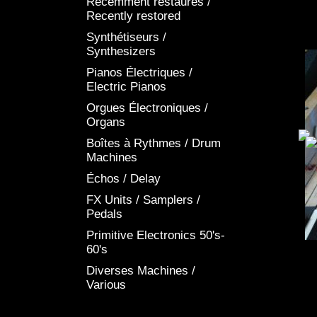
Récemment restaurés /
Recently restored
Synthétiseurs /
Synthesizers
Pianos Électriques /
Electric Pianos
Orgues Électroniques /
Organs
Boîtes à Rythmes / Drum
Machines
Échos / Delay
FX Units / Samplers /
Pedals
Primitive Electronics 50's-
60's
Diverses Machines /
D
Various