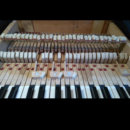
sc 142