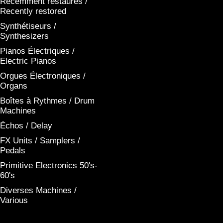
Récemment restaurés /
Recently restored
Synthétiseurs /
Synthesizers
Pianos Électriques /
Electric Pianos
Orgues Électroniques /
Organs
Boîtes à Rythmes / Drum
Machines
Échos / Delay
FX Units / Samplers /
Pedals
Primitive Electronics 50's-
60's
Diverses Machines /
Various