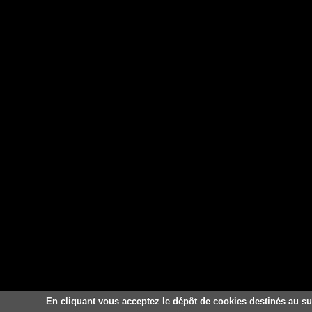
En cliquant vous acceptez le dépôt de cookies destinés au sui